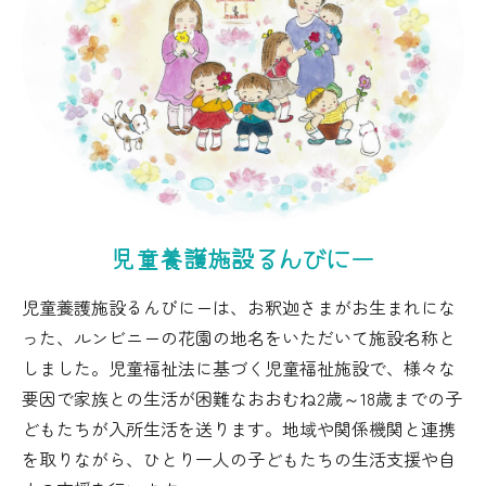
児童養護施設るんびにー
児童養護施設るんびにーは、お釈迦さまがお生まれにな
った、ルンビニーの花園の地名をいただいて施設名称と
しました。児童福祉法に基づく児童福祉施設で、様々な
要因で家族との生活が困難なおおむね2歳～18歳までの子
どもたちが入所生活を送ります。地域や関係機関と連携
を取りながら、ひとり一人の子どもたちの生活支援や自