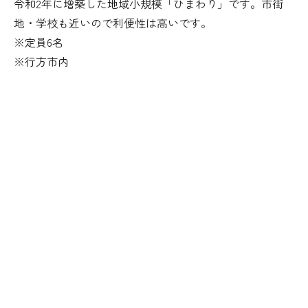
令和2年に増築した地域小規模「ひまわり」です。市街
地・学校も近いので利便性は高いです。
※定員6名
※行方市内
外観