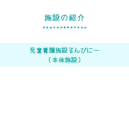
施設の紹介
児童養護施設るんびにー
（本体施設）
外観